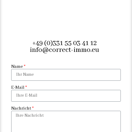
+49 (0)331 55 03 41 12
info@correct-immo.eu
Name
E-Mail
Nachricht