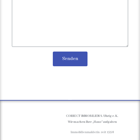
Senden
CORRECT IMMOBILIEN S. Uhrig e. K.
Wir machen Ihre ,,Haus”aufgaben
Immobilienmaklerin seit 1998