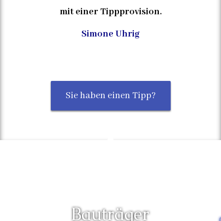
mit einer Tippprovision.
Simone Uhrig
Sie haben einen Tipp?
Bauträger